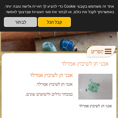
אתר זה משתמש בקובצי Cookie כדי להציע לך חוויית גלישה טובה יותר.
אבן דרך תכשיטים עבודת יד מקורית.
באפשרותך לקבל את כולם, או לבחור את סוגי העוגיות שברצונך לאפשר.
קבל הכל
לִבחוֹר
תַפרִיט
אבני חן לשיבוץ אמרלד
אבני חן לשיבוץ אמרלד
אבני חן לשיבוץ אמרלד.
במבחר גדלים וליטושים שונים.
אבני חן לשיבוץ אמרלד