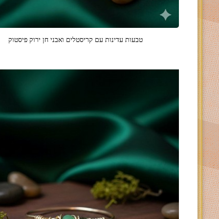
טבעות עדינות עם קריסטלים ואבני חן ירוק פיסטוק