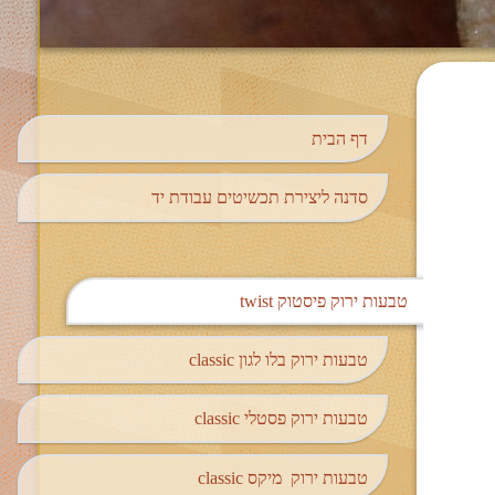
דף הבית
סדנה ליצירת תכשיטים עבודת יד
טבעות ירוק פיסטוק twist
טבעות ירוק בלו לגון classic
טבעות ירוק פסטלי classic
טבעות ירוק מיקס classic