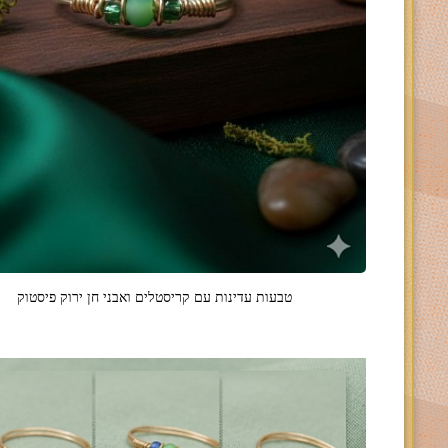
טבעות עדינות עם קריסטלים ואבני חן ירוק פיסטוק