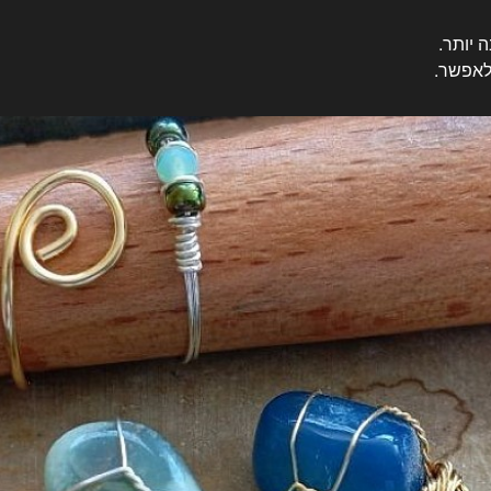
ורית.
לאפשר.