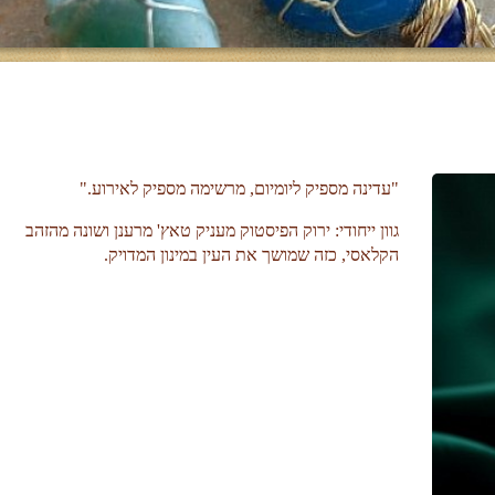
"עדינה מספיק ליומיום, מרשימה מספיק לאירוע."
גוון ייחודי: ירוק הפיסטוק מעניק טאץ' מרענן ושונה מהזהב
הקלאסי, כזה שמושך את העין במינון המדויק.