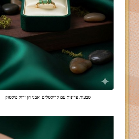
טבעות עדינות עם קריסטלים ואבני חן ירוק פיסטוק