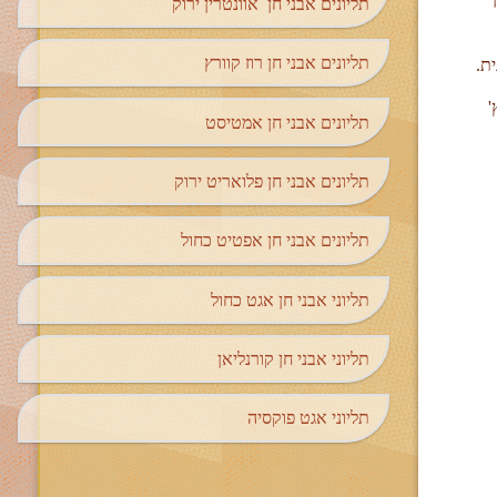
תליונים אבני חן אוונטרין ירוק
תליונים אבני חן רוז קוורץ
ת.
'
תליונים אבני חן אמטיסט
תליונים אבני חן פלואריט ירוק
תליונים אבני חן אפטיט כחול
תליוני אבני חן אגט כחול
תליוני אבני חן קורנליאן
תליוני אגט פוקסיה