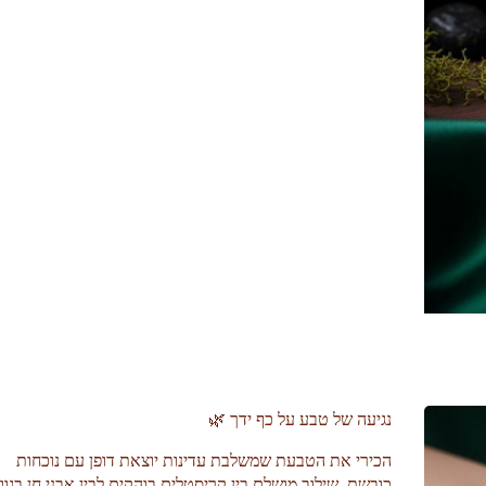
נגיעה של טבע על כף ידך 🌿
הכירי את הטבעת שמשלבת עדינות יוצאת דופן עם נוכחות
כובשת. שילוב מושלם בין קריסטלים בוהקים לבין אבני חן בגוון