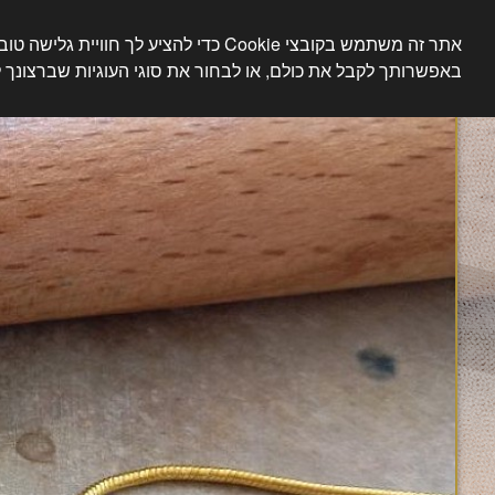
אתר זה משתמש בקובצי Cookie כדי להציע לך חוויית גלישה טובה יותר.
אבן דרך תכשיטים עבודת יד מק
באפשרותך לקבל את כולם, או לבחור את סוגי העוגיות שברצונך 