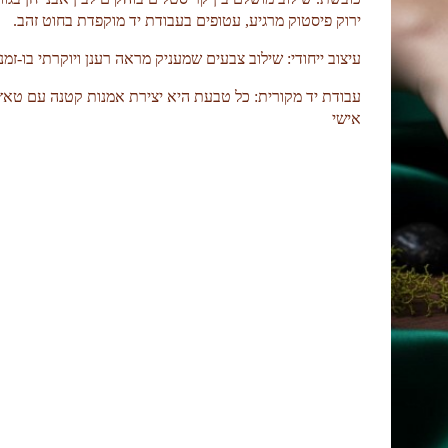
ירוק פיסטוק מרגיע, עטופים בעבודת יד מוקפדת בחוט זהב.
עיצוב ייחודי: שילוב צבעים שמעניק מראה רענן ויוקרתי בו-זמני
עבודת יד מקורית: כל טבעת היא יצירת אמנות קטנה עם טאץ
אישי