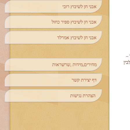
אבני חן לשיבוץ רובי
אבני חן לשיבוץ ספיר כחול
אבני חן לשיבוץ אמרלד
–
בין
מחירים,מידות ,שרשראות
דף יצירת קשר
הצהרת נגישות