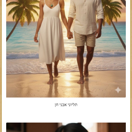
תליוני אבני חן