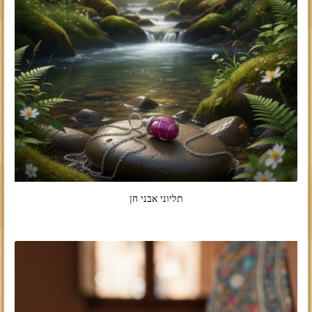
תליוני אבני חן