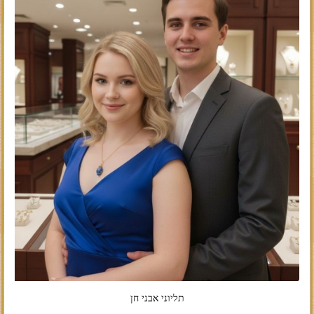
תליוני אבני חן