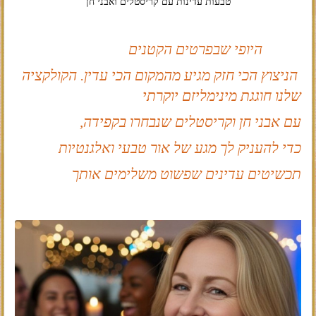
טבעות עדינות עם קריסטלים ואבני חן
היופי שבפרטים הקטנים
הניצוץ הכי חזק מגיע מהמקום הכי עדין. הקולקציה
שלנו חוגגת מינימליזם יוקרתי
עם אבני חן וקריסטלים שנבחרו בקפידה,
כדי להעניק לך מגע של אור טבעי ואלגנטיות
תכשיטים עדינים שפשוט משלימים אותך