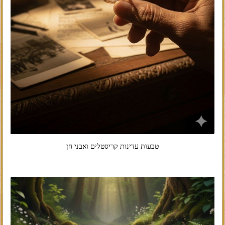
טבעות עדינות קריסטלים ואבני חן