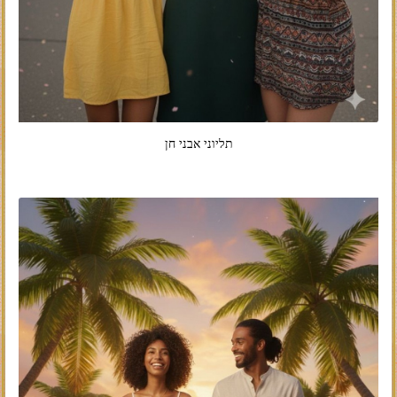
תליוני אבני חן