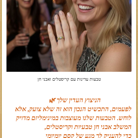
טבעות עדינות עם קריסטלים ואבני חן
הניצוץ העדין שלך 🌿
לפעמים, התכשיט הנכון הוא זה שלא צועק, אלא
לוחש. הטבעות שלנו מעוצבות במינימליזם מדויק
המשלב אבני חן טבעיות וקריסטלים,
כדי להעניק לך מגע של קסם יומיומי