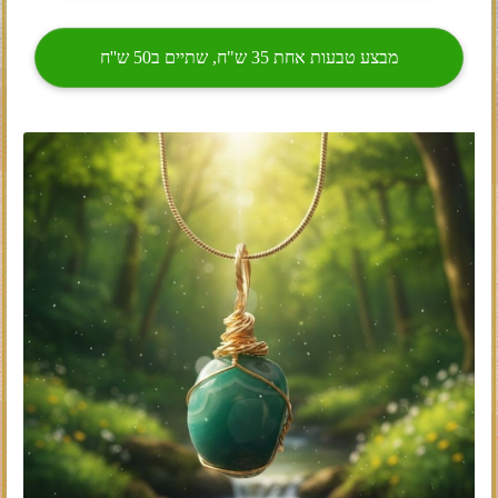
מבצע טבעות אחת 35 ש"ח, שתיים ב50 ש''ח